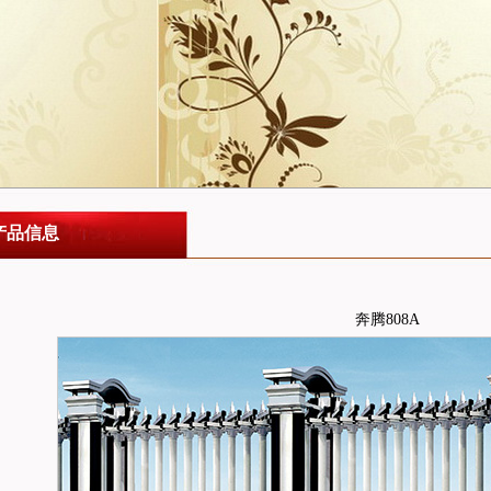
产品信息
奔腾808A