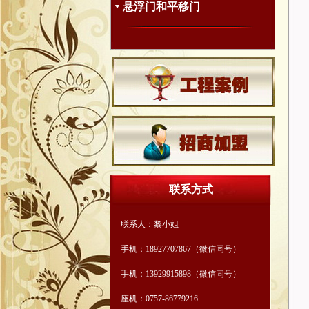
悬浮门和平移门
联系方式
联系人：黎小姐
手机：18927707867（微信同号）
手机：13929915898（微信同号）
座机：0757-86779216